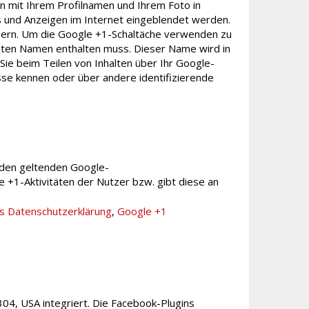
n mit Ihrem Profilnamen und Ihrem Foto in
s und Anzeigen im Internet eingeblendet werden.
sern. Um die Google +1-Schaltfläche verwenden zu
ählten Namen enthalten muss. Dieser Name wird in
ie beim Teilen von Inhalten über Ihr Google-
sse kennen oder über andere identifizierende
den geltenden Google-
+1-Aktivitäten der Nutzer bzw. gibt diese an
cs Datenschutzerklärung
,
Google +1
304, USA integriert. Die Facebook-Plugins