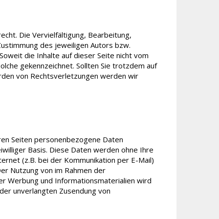
cht. Die Vervielfältigung, Bearbeitung,
Zustimmung des jeweiligen Autors bzw.
Soweit die Inhalte auf dieser Seite nicht vom
olche gekennzeichnet. Sollten Sie trotzdem auf
rden von Rechtsverletzungen werden wir
eren Seiten personenbezogene Daten
iwilliger Basis. Diese Daten werden ohne Ihre
ernet (z.B. bei der Kommunikation per E-Mail)
h. Der Nutzung von im Rahmen der
ter Werbung und Informationsmaterialien wird
le der unverlangten Zusendung von