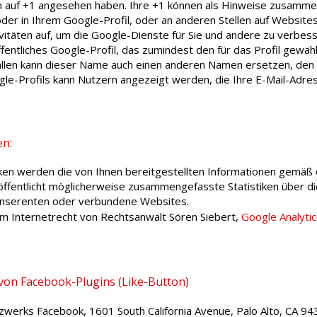
ken auf +1 angesehen haben. Ihre +1 können als Hinweise zusamme
der in Ihrem Google-Profil, oder an anderen Stellen auf Website
vitäten auf, um die Google-Dienste für Sie und andere zu verbes
öffentliches Google-Profil, das zumindest den für das Profil gew
llen kann dieser Name auch einen anderen Namen ersetzen, den S
gle-Profils kann Nutzern angezeigt werden, die Ihre E-Mail-Adre
en:
n werden die von Ihnen bereitgestellten Informationen gemäß 
entlicht möglicherweise zusammengefasste Statistiken über die 
 Inserenten oder verbundene Websites.
m Internetrecht von Rechtsanwalt Sören Siebert,
Google Analyti
von Facebook-Plugins (Like-Button)
tzwerks Facebook, 1601 South California Avenue, Palo Alto, CA 94