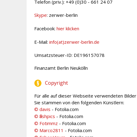
Telefon (priv.): +49 (0)30 - 661 24 07
Skype
: zerwer-berlin
Facebook:
hier klicken
E-Mail:
info(at)zerwer-berlin.de
Umsatzsteuer-ID: DE196157078
Finanzamt Berlin Neukölln
Copyright
Für alle auf dieser Webseite verwendeten Bilder
Sie stammen von den folgenden Künstlern:
© davis
- Fotolia.com
© flashpics
- Fotolia.com
© Fotimmz
- Fotolia.com
© Marco2811
- Fotolia.com