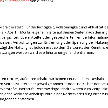
inzelunternehmer
von eRecht24.
gfalt erstellt. Für die Richtigkeit, Vollständigkeit und Aktualität
§ 7 Abs.1 TMG für eigene Inhalte auf diesen Seiten nach den all
ht verpflichtet, übermittelte oder gespeicherte fremde Informat
inweisen. Verpflichtungen zur Entfernung oder Sperrung der Nutzu
zügliche Haftung ist jedoch erst ab dem Zeitpunkt der Kenntnis 
tzungen werden wir diese Inhalte umgehend entfernen.
n Dritter, auf deren Inhalte wir keinen Einfluss haben. Deshalb k
n Seiten ist stets der jeweilige Anbieter oder Betreiber der Seit
sverstöße überprüft. Rechtswidrige Inhalte waren zum Zeitpunkt
jedoch ohne konkrete Anhaltspunkte einer Rechtsverletzung nicht 
 umgehend entfernen.