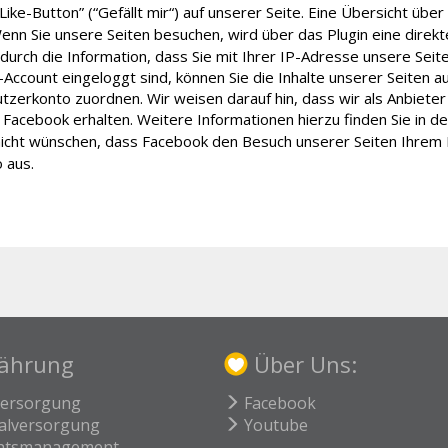
-Button” (“Gefällt mir“) auf unserer Seite. Eine Übersicht über 
nn Sie unsere Seiten besuchen, wird über das Plugin eine dire
durch die Information, dass Sie mit Ihrer IP-Adresse unsere Sei
Account eingeloggt sind, können Sie die Inhalte unserer Seiten a
erkonto zuordnen. Wir weisen darauf hin, dass wir als Anbieter 
Facebook erhalten. Weitere Informationen hierzu finden Sie in d
icht wünschen, dass Facebook den Besuch unserer Seiten Ihrem
 aus.
ährung
Über Uns:
versorgung
Facebook
alversorgung
Youtube
htsmanagement