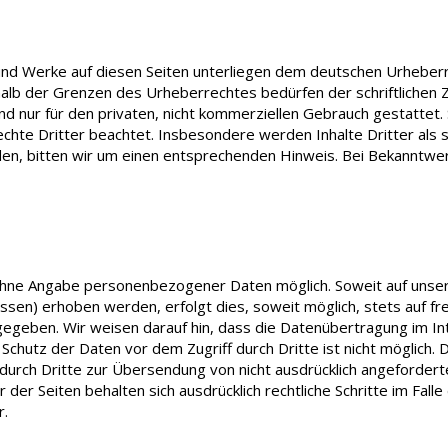
 und Werke auf diesen Seiten unterliegen dem deutschen Urheberre
alb der Grenzen des Urheberrechtes bedürfen der schriftlichen 
nd nur für den privaten, nicht kommerziellen Gebrauch gestattet. 
chte Dritter beachtet. Insbesondere werden Inhalte Dritter als s
n, bitten wir um einen entsprechenden Hinweis. Bei Bekanntwe
 ohne Angabe personenbezogener Daten möglich. Soweit auf uns
sen) erhoben werden, erfolgt dies, soweit möglich, stets auf fre
gegeben. Wir weisen darauf hin, dass die Datenübertragung im Int
r Schutz der Daten vor dem Zugriff durch Dritte ist nicht möglic
 durch Dritte zur Übersendung von nicht ausdrücklich angeforder
r der Seiten behalten sich ausdrücklich rechtliche Schritte im Fal
r.