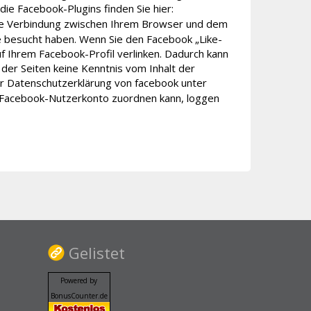
die Facebook-Plugins finden Sie hier:
kte Verbindung zwischen Ihrem Browser und dem
te besucht haben. Wenn Sie den Facebook „Like-
uf Ihrem Facebook-Profil verlinken. Dadurch kann
der Seiten keine Kenntnis vom Inhalt der
er Datenschutzerklärung von facebook unter
 Facebook-Nutzerkonto zuordnen kann, loggen
Gelistet
Powered by
BonusCounter.de