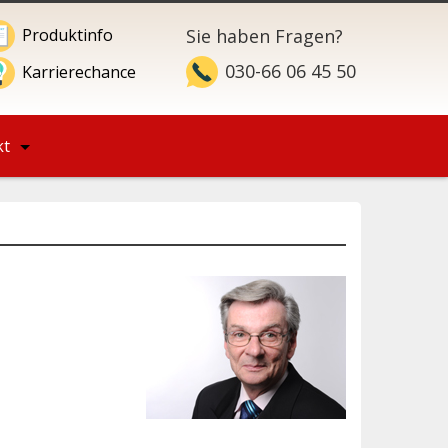
Produktinfo
Sie haben Fragen?
030-66 06 45 50
Karrierechance
kt