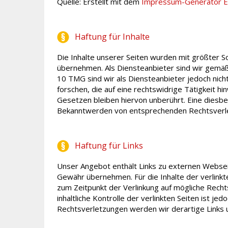
Quelle: Erstellt mit dem
Impressum-Generator E
Haftung für Inhalte
Die Inhalte unserer Seiten wurden mit größter Sor
übernehmen. Als Diensteanbieter sind wir gemäß 
10 TMG sind wir als Diensteanbieter jedoch nic
forschen, die auf eine rechtswidrige Tätigkeit h
Gesetzen bleiben hiervon unberührt. Eine diesbe
Bekanntwerden von entsprechenden Rechtsverle
Haftung für Links
Unser Angebot enthält Links zu externen Webseite
Gewähr übernehmen. Für die Inhalte der verlinkte
zum Zeitpunkt der Verlinkung auf mögliche Recht
inhaltliche Kontrolle der verlinkten Seiten ist 
Rechtsverletzungen werden wir derartige Links