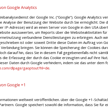
von Google Analytics
ebanalysedienst der Google Inc. (“Google”). Google Analytics ver
 Analyse der Benutzung der Website durch Sie ermöglicht. Die 
hrer IP-Adresse) wird an einen Server von Google in den USA übe
ebsite auszuwerten, um Reports über die Websiteaktivitäten fü
rnetnutzung verbundene Dienstleistungen zu erbringen. Auch wi
geschrieben ist oder soweit Dritte diese Daten im Auftrag von Goo
 Verbindung bringen. Sie können die Speicherung der Cookies dur
ch darauf hin, dass Sie in diesem Fall gegebenenfalls nicht sämtl
s die Erfassung der durch das Cookie erzeugten und auf Ihre Nut
ieser Daten durch Google verhindern, indem sie das unter dem f
le.com/dlpage/gaoptout?hl=de
.
 von Google +1
formationen weltweit veröffentlichen. über die Google +1-Schaltfl
artnern. Google speichert sowohl die Information, dass Sie für e