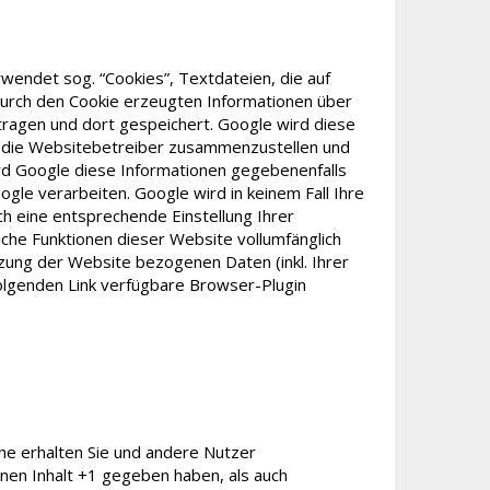
wendet sog. “Cookies”, Textdateien, die auf
durch den Cookie erzeugten Informationen über
rtragen und dort gespeichert. Google wird diese
r die Websitebetreiber zusammenzustellen und
rd Google diese Informationen gegebenenfalls
gle verarbeiten. Google wird in keinem Fall Ihre
ch eine entsprechende Einstellung Ihrer
iche Funktionen dieser Website vollumfänglich
zung der Website bezogenen Daten (inkl. Ihrer
olgenden Link verfügbare Browser-Plugin
äche erhalten Sie und andere Nutzer
inen Inhalt +1 gegeben haben, als auch